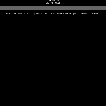
Mar 29, 2009
PUT YOUR OWN FOOTER | STUFF ETC | LINKS AND SO HERE | OR THROW THIS AWAY!