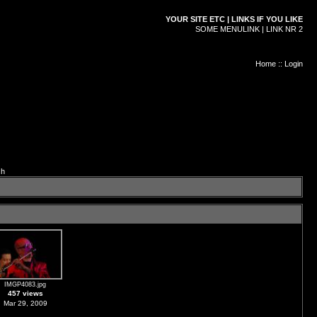
YOUR SITE ETC | LINKS IF YOU LIKE
SOME MENULINK | LINK NR 2
Home
::
Login
ch
IMGP4083.jpg
457 views
Mar 29, 2009