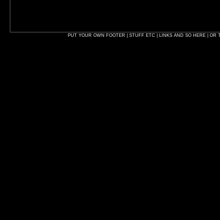
PUT YOUR OWN FOOTER | STUFF ETC | LINKS AND SO HERE | OR