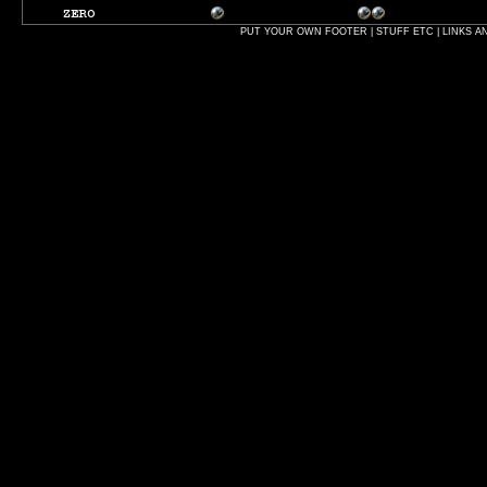
PUT YOUR OWN FOOTER | STUFF ETC | LINKS A