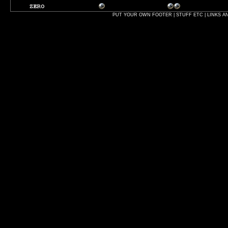
PUT YOUR OWN FOOTER | STUFF ETC | LINKS A