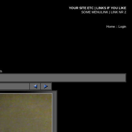
YOUR SITE ETC | LINKS IF YOU LIKE
SOME MENULINK | LINK NR 2
Home
::
Login
ch