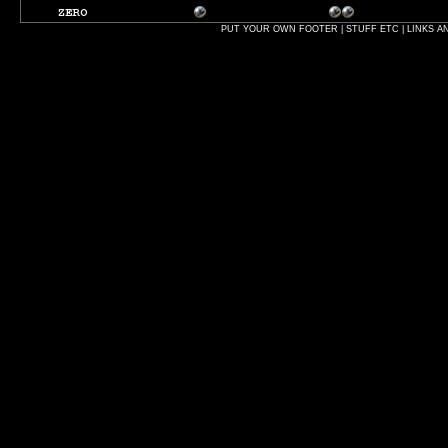
PUT YOUR OWN FOOTER | STUFF ETC | LINKS A