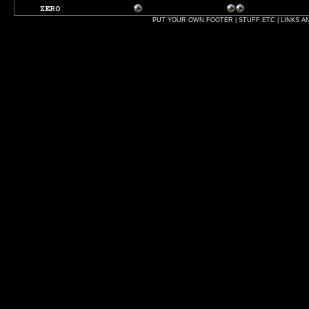
PUT YOUR OWN FOOTER | STUFF ETC | LINKS A